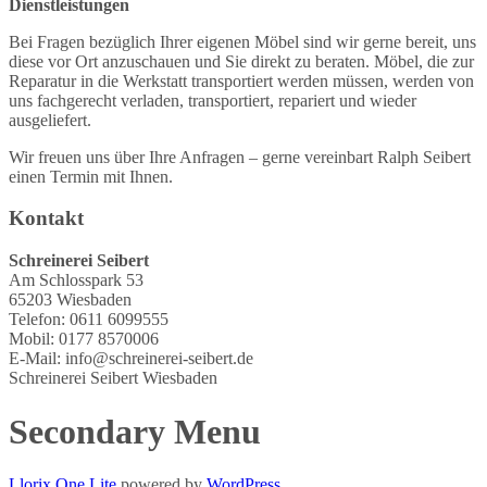
Dienstleistungen
Bei Fragen bezüglich Ihrer eigenen Möbel sind wir gerne bereit, uns
diese vor Ort anzuschauen und Sie direkt zu beraten. Möbel, die zur
Reparatur in die Werkstatt transportiert werden müssen, werden von
uns fachgerecht verladen, transportiert, repariert und wieder
ausgeliefert.
Wir freuen uns über Ihre Anfragen – gerne vereinbart Ralph Seibert
einen Termin mit Ihnen.
Kontakt
Schreinerei Seibert
Am Schlosspark 53
65203 Wiesbaden
Telefon: 0611 6099555
Mobil: 0177 8570006
E-Mail: info@schreinerei-seibert.de
Schreinerei Seibert Wiesbaden
Secondary Menu
Llorix One Lite
powered by
WordPress